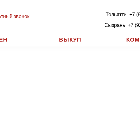
Тольятти
+7 (
тный звонок
Сызрань
+7 (9
ЕН
ВЫКУП
КОМ