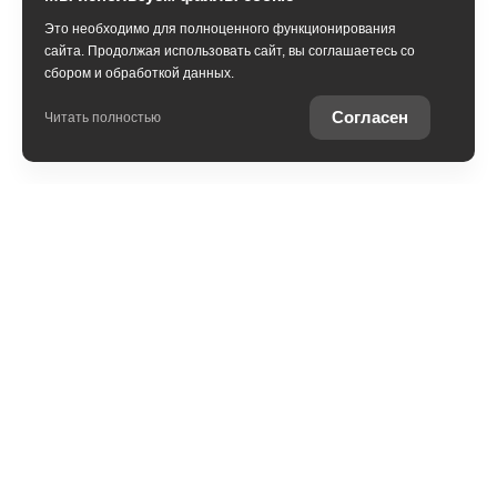
Это необходимо для полноценного функционирования
сайта. Продолжая использовать сайт, вы соглашаетесь со
сбором и обработкой данных.
Согласен
Читать полностью
Обмен
Выкуп
Комиссия