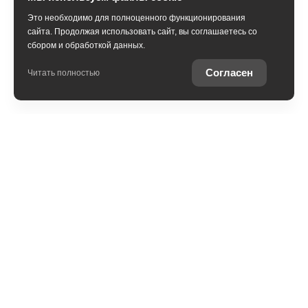
Это необходимо для полноценного функционирования
сайта. Продолжая использовать сайт, вы соглашаетесь со
сбором и обработкой данных.
Согласен
Читать полностью
Обмен
Выкуп
Комиссия