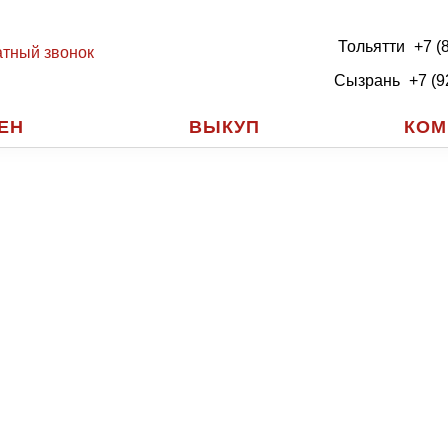
Тольятти
+7 (
тный звонок
Сызрань
+7 (9
ЕН
ВЫКУП
КОМ