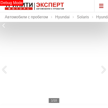
Debug Mode
Автомобили с пробегом
Hyundai
Solaris
Hyunda
1/10