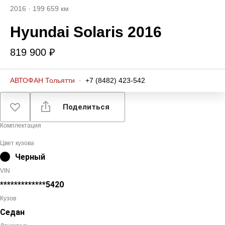
2016
·
199 659 км
Hyundai Solaris 2016
819 900 ₽
АВТОФАН Тольятти
·
+7 (8482) 423-542
Поделиться
Комплектация
Цвет кузова
Черный
VIN
*************5420
Кузов
Седан