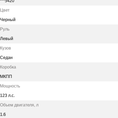
***5420
Цвет
Черный
Руль
Левый
Кузов
Седан
Коробка
МКПП
Мощность
123 л.с.
Объем двигателя
, л
1.6