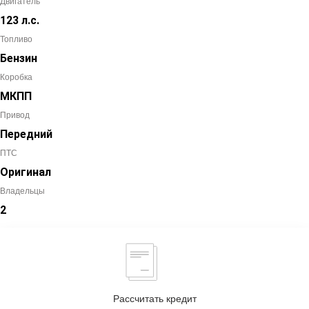
Двигатель
123 л.с.
Топливо
Бензин
Коробка
МКПП
Привод
Передний
ПТС
Оригинал
Владельцы
2
Рассчитать кредит