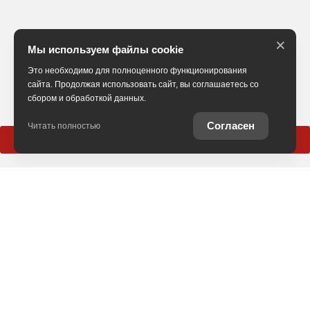
×
Мы используем файлы cookie
Это необходимо для полноценного функционирования
сайта. Продолжая использовать сайт, вы соглашаетесь со
сбором и обработкой данных.
Согласен
Читать полностью
Позвонить
Обмен
Выкуп
Комиссия