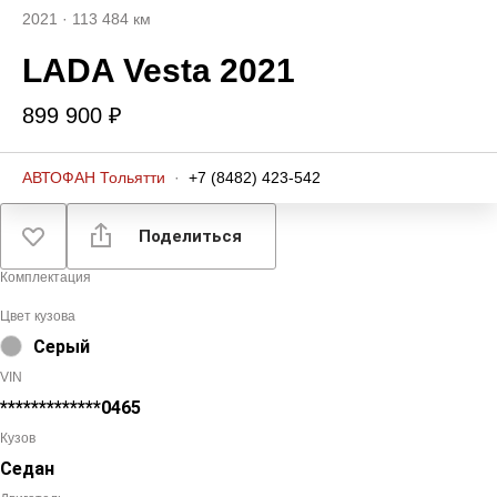
2021
·
113 484 км
LADA Vesta 2021
899 900 ₽
АВТОФАН Тольятти
·
+7 (8482) 423-542
Поделиться
Комплектация
Цвет кузова
Серый
VIN
*************0465
Кузов
Седан