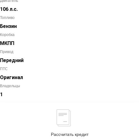
Двигатель
106 л.с.
Топливо
Бензин
Коробка
МКПП
Привод
Передний
ПТС
Оригинал
Владельцы
1
Рассчитать кредит