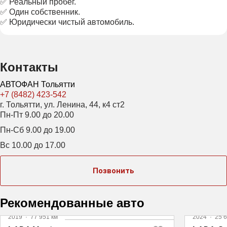
✅ Реальный пробег.
✅ Один собственник.
✅ Юридически чистый автомобиль.
Контакты
АВТОФАН Тольятти
+7 (8482) 423-542
г. Тольятти, ул. Ленина, 44, к4 ст2
Пн-Пт 9.00 до 20.00
Пн-Сб 9.00 до 19.00
Вс 10.00 до 17.00
Позвонить
Рекомендованные авто
2019
·
77 951 км
2024
·
25 6