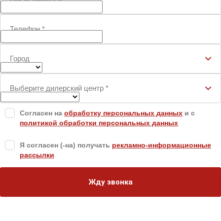
Телефон
*
Город
Выберите дилерский центр
*
Согласен на
обработку персональных данных
и c
политикой обработки персональных данных
Я согласен (-на) получать
рекламно-информационные
рассылки
Жду звонка