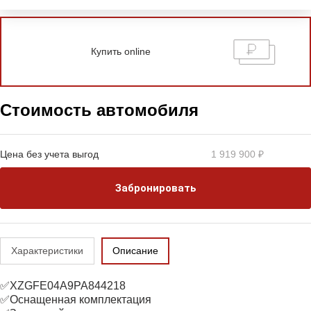
Купить online
Стоимость автомобиля
Цена без учета выгод
1 919 900 ₽
Забронировать
Характеристики
Описание
✅XZGFE04A9PA844218
✅Оснащенная комплектация