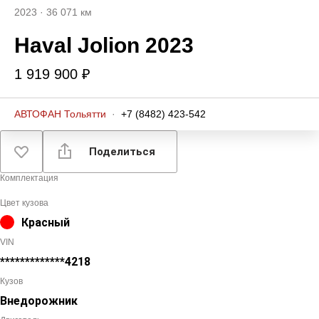
2023
·
36 071 км
Haval Jolion 2023
1 919 900 ₽
АВТОФАН Тольятти
·
+7 (8482) 423-542
Поделиться
Комплектация
Цвет кузова
Красный
VIN
*************4218
Кузов
Внедорожник