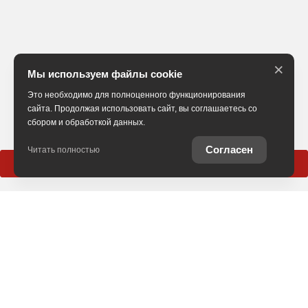
×
Мы используем файлы cookie
Это необходимо для полноценного функционирования
сайта. Продолжая использовать сайт, вы соглашаетесь со
сбором и обработкой данных.
Согласен
Читать полностью
Позвонить
Обмен
Выкуп