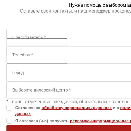
Нужна помощь с выбором а
Оставьте свои контакты, и наш менеджер проконс
Представьтесь
*
Телефон
*
Город
Выберите дилерский центр
*
* - поля, отмеченные звездочкой, обязательны к заполн
Согласен на
обработку персональных данных
и c
поли
данных
Я согласен (-на) получать
рекламно-информационные 