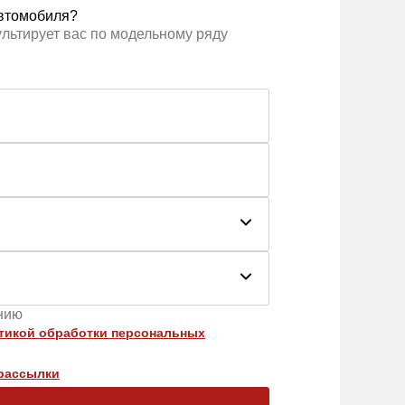
втомобиля?
ультирует вас по модельному ряду
ению
тикой обработки персональных
рассылки