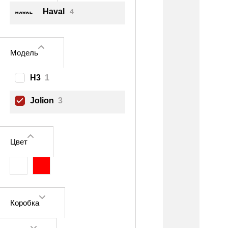
Haval
4
Модель
H3
1
Jolion
3
Цвет
Коробка