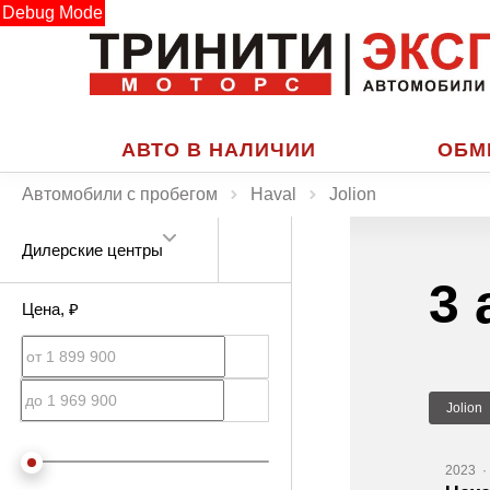
Debug Mode
АВТО В НАЛИЧИИ
ОБМ
Автомобили с пробегом
Haval
Jolion
Дилерские центры
3 
Цена
, ₽
Jolion
2023
·