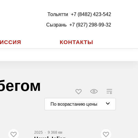
Тольятти
+7 (8482) 423-542
Сызрань
+7 (927) 298-99-32
ИССИЯ
КОНТАКТЫ
бегом
По возрастанию цены
2025
·
9 368 км