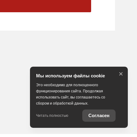
×
Мы используем файлы cookie
Это необходимо для полноценного
функционирования сайта. Продолжая
использовать сайт, вы соглашаетесь со
сбором и обработкой данных.
Согласен
Читать полностью