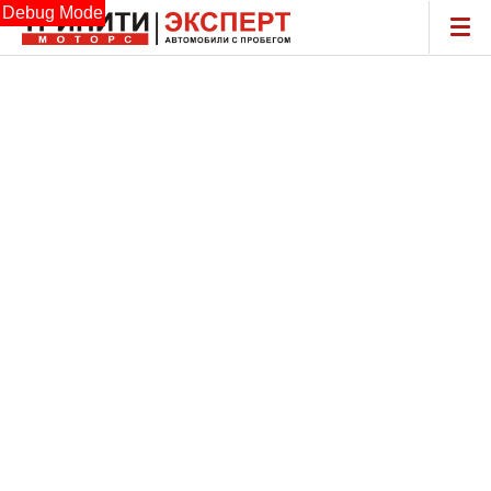
Debug Mode