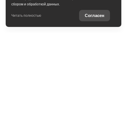
сбором и обработкой данных.
Согласен
Читать полностью
Обмен
Выкуп
Комиссия
Контакты
Обратный звонок