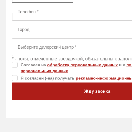
Телефон
*
Город
Выберите дилерский центр
*
* - поля, отмеченные звездочкой, обязательны к запо
Согласен на
обработку персональных данных
и c
по
персональных данных
Я согласен (-на) получать
рекламно-информационны
Жду звонка