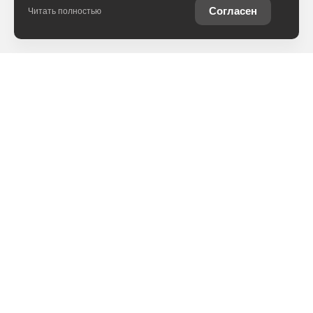
Согласен
Читать полностью
Обмен
Выкуп
Комиссия
Контакты
Обратный звонок
Написать письмо