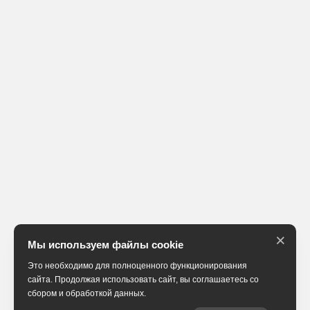
×
Мы используем файлы cookie
Это необходимо для полноценного функционирования
сайта. Продолжая использовать сайт, вы соглашаетесь со
сбором и обработкой данных.