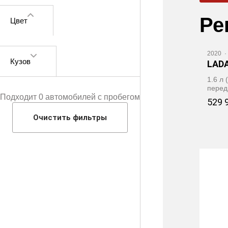
Ре
Цвет
2020
·
Кузов
LADA
1.6 л 
перед
Подходит 0 автомобилей с пробегом
529 
Очистить фильтры