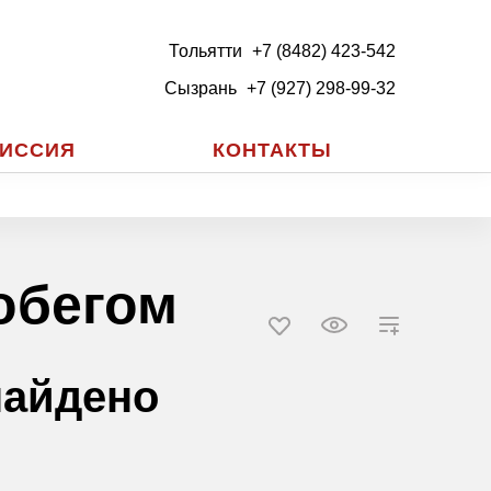
Тольятти
+7 (8482) 423-542
Сызрань
+7 (927) 298-99-32
ИССИЯ
КОНТАКТЫ
обегом
найдено