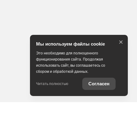
×
Мы используем файлы cookie
Это необходимо для полноценного
функционирования сайта. Продолжая
использовать сайт, вы соглашаетесь со
сбором и обработкой данных.
Согласен
Читать полностью