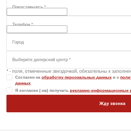
Представьтесь
*
Телефон
*
Город
Выберите дилерский центр
*
* - поля, отмеченные звездочкой, обязательны к заполн
Согласен на
обработку персональных данных
и c
поли
данных
Я согласен (-на) получать
рекламно-информационные 
Жду звонка