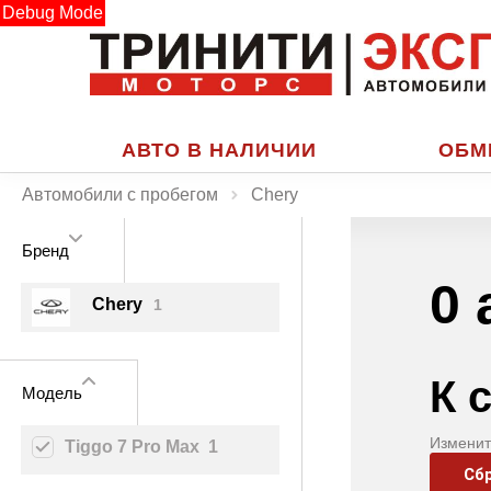
Debug Mode
АВТО В НАЛИЧИИ
ОБМ
Автомобили с пробегом
Chery
Бренд
0 
Chery
1
К 
Модель
Изменит
Tiggo 7 Pro Max
1
Сб