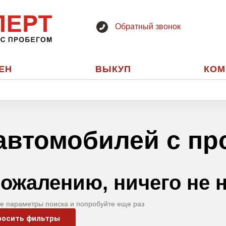
Обратный звонок
ЕН
ВЫКУП
КОМ
автомобилей с пр
сожалению, ничего не 
е параметры поиска и попробуйте еще раз
росить фильтры